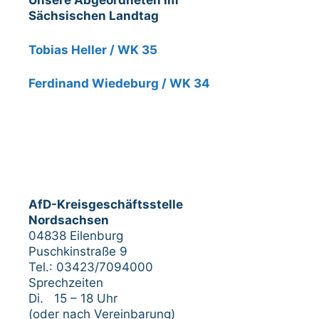
Unsere Abgeordneten im
Sächsischen Landtag
Tobias Heller / WK 35
Ferdinand Wiedeburg / WK 34
AfD-Kreisgeschäftsstelle
Nordsachsen
04838 Eilenburg
Puschkinstraße 9
Tel.: 03423/7094000
Sprechzeiten
Di. 15 – 18 Uhr
(oder nach Vereinbarung)