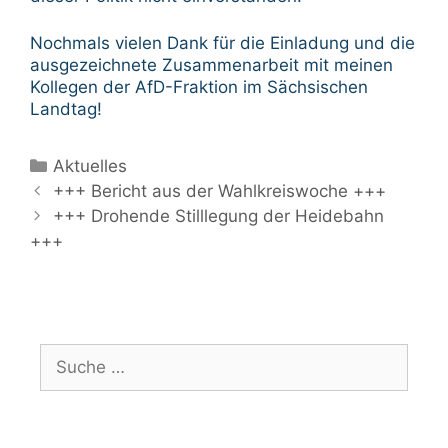
Nochmals vielen Dank für die Einladung und die
ausgezeichnete Zusammenarbeit mit meinen
Kollegen der AfD-Fraktion im Sächsischen
Landtag!
Kategorien
Aktuelles
Beitrags-
+++ Bericht aus der Wahlkreiswoche +++
Navigation
+++ Drohende Stilllegung der Heidebahn
+++
Suche
nach: