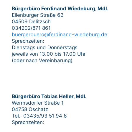
Bürgerbüro Ferdinand Wiedeburg, MdL
Eilenburger Straße 63
04509 Delitzsch
034202/871 861
buergerbuero@ferdinand-wiedeburg.de
Sprechzeiten:
Dienstags und Donnerstags
jeweils von 13.00 bis 17.00 Uhr
(oder nach Vereinbarung)
Bürgerbüro Tobias Heller, MdL
Wermsdorfer Straße 1
04758 Oschatz
Tel.: 03435/93 51 94 6
Sprechzeiten: