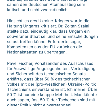
sahen den deutschen Atomausstieg sehr
kritisch und nicht zweckdienlich.
Hinsichtlich des Ukraine-Krieges wurde die
Haltung Ungarns kritisiert. Dr. Zoltan Szalai
stellte dazu eindeutig klar, dass Ungarn ein
souveräner Staat sei und seine Entscheidungen
selbst treffen könne. Er forderte sogar,
Kompetenzen aus der EU zurück an die
Nationalstaaten zu übertragen.
Pavel Fischer, Vorsitzender des Ausschusses
für Auswärtige Angelegenheiten, Verteidigung
und Sicherheit des tschechischen Senats
erklärte, dass über 50 % des tschechischen
Volkes mit der (pro-westlichen) Ukraine-Politik
Tschechiens einverstanden ist. Ich meine: Über
50 % ist nur eine knappe Mehrheit. Man könnte
auch sagen, fast 50 % der Tschechen sind mit
dieser Politik nicht einverstanden!