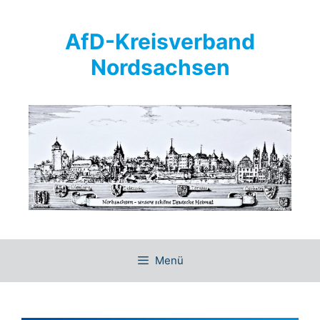
Springe
zum
AfD-Kreisverband
Inhalt
Nordsachsen
Menü