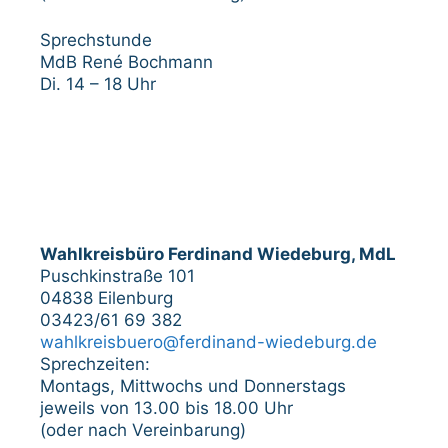
Sprechstunde
MdB René Bochmann
Di. 14 – 18 Uhr
Wahlkreisbüro Ferdinand Wiedeburg, MdL
Puschkinstraße 101
04838 Eilenburg
03423/61 69 382
wahlkreisbuero@ferdinand-wiedeburg.de
Sprechzeiten:
Montags, Mittwochs und Donnerstags
jeweils von 13.00 bis 18.00 Uhr
(oder nach Vereinbarung)