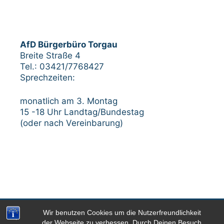
AfD Bürgerbüro Torgau
Breite Straße 4
Tel.: 03421/7768427
Sprechzeiten:
monatlich am 3. Montag
15 -18 Uhr Landtag/Bundestag
(oder nach Vereinbarung)
Wir benutzen Cookies um die Nutzerfreundlichkeit
Impressum
Datenschutzerklärung
der Webseite zu verbessen. Durch Deinen Besuch