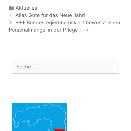
Kategorien
Aktuelles
Beitrags-
Alles Gute für das Neue Jahr!
Navigation
+++ Bundesregierung riskiert bewusst einen
Personalmangel in der Pflege +++
Suche
nach: