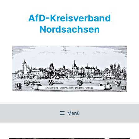
Springe
zum
AfD-Kreisverband
Inhalt
Nordsachsen
Menü