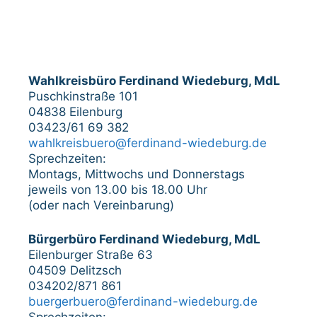
Wahlkreisbüro Ferdinand Wiedeburg, MdL
Puschkinstraße 101
04838 Eilenburg
03423/61 69 382
wahlkreisbuero@ferdinand-wiedeburg.de
Sprechzeiten:
Montags, Mittwochs und Donnerstags
jeweils von 13.00 bis 18.00 Uhr
(oder nach Vereinbarung)
Bürgerbüro Ferdinand Wiedeburg, MdL
Eilenburger Straße 63
04509 Delitzsch
034202/871 861
buergerbuero@ferdinand-wiedeburg.de
Sprechzeiten: