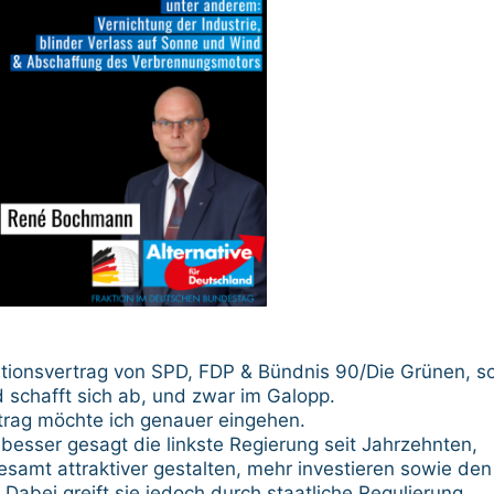
itionsvertrag von SPD, FDP & Bündnis 90/Die Grünen, s
d schafft sich ab, und zwar im Galopp.
trag möchte ich genauer eingehen.
, besser gesagt die linkste Regierung seit Jahrzehnten,
amt attraktiver gestalten, mehr investieren sowie den
Dabei greift sie jedoch durch staatliche Regulierung