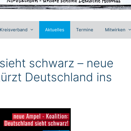
Kreisverband
Aktuelles
Termine
Mitwirken
sieht schwarz – neue
türzt Deutschland ins