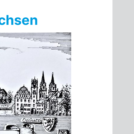
achsen