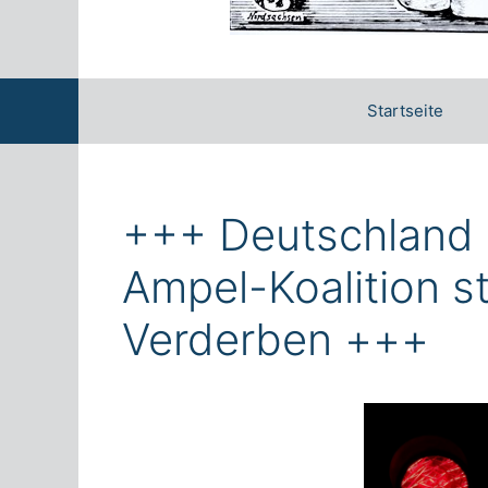
Startseite
+++ Deutschland 
Ampel-Koalition s
Verderben +++