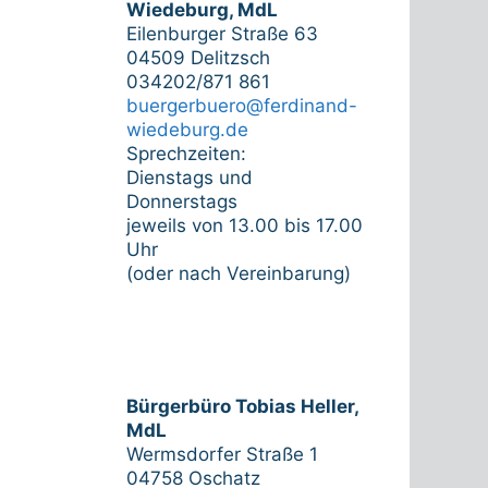
Wiedeburg, MdL
Eilenburger Straße 63
04509 Delitzsch
034202/871 861
buergerbuero@ferdinand-
wiedeburg.de
Sprechzeiten:
Dienstags und
Donnerstags
jeweils von 13.00 bis 17.00
Uhr
(oder nach Vereinbarung)
Bürgerbüro Tobias Heller,
MdL
Wermsdorfer Straße 1
04758 Oschatz