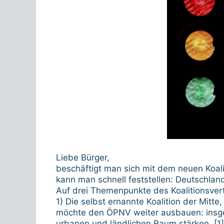
Liebe Bürger,
beschäftigt man sich mit dem neuen Koal
kann man schnell feststellen: Deutschlan
Auf drei Themenpunkte des Koalitionsver
1) Die selbst ernannte Koalition der Mitte
möchte den ÖPNV weiter ausbauen: insges
urbanen und ländlichen Raum stärken. [1] 