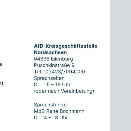
AfD-Kreisgeschäftsstelle
Nordsachsen
04838 Eilenburg
de
Puschkinstraße 9
Tel.: 03423/7094000
Sprechzeiten
st
Di. 15 – 18 Uhr
(oder nach Vereinbarung)
Sprechstunde
MdB René Bochmann
Di. 14 – 18 Uhr