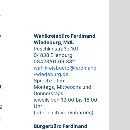
r
r
Wahlkreisbüro Ferdinand
Wiedeburg, MdL
Puschkinstraße 101
04838 Eilenburg
03423/61 69 382
wahlkreisbuero@ferdinand
-wiedeburg.de
Sprechzeiten:
t.
Montags, Mittwochs und
Donnerstags
jeweils von 13.00 bis 18.00
g
Uhr
(oder nach Vereinbarung)
d
Bürgerbüro Ferdinand