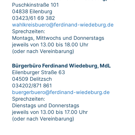
Puschkinstraße 101
04838 Eilenburg
03423/61 69 382
wahlkreisbuero@ferdinand-wiedeburg.de
Sprechzeiten:
Montags, Mittwochs und Donnerstags
jeweils von 13.00 bis 18.00 Uhr
(oder nach Vereinbarung)
Bürgerbüro Ferdinand Wiedeburg, MdL
Eilenburger Straße 63
04509 Delitzsch
034202/871 861
buergerbuero@ferdinand-wiedeburg.de
Sprechzeiten:
Dienstags und Donnerstags
jeweils von 13.00 bis 17.00 Uhr
(oder nach Vereinbarung)