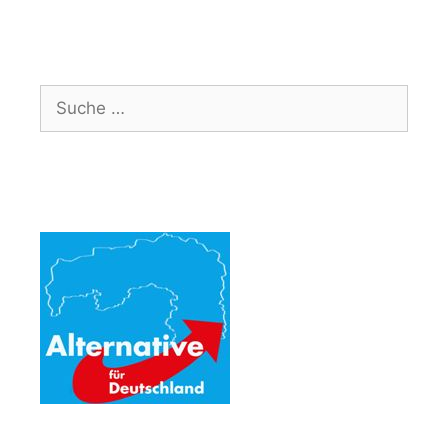
Suche
nach: