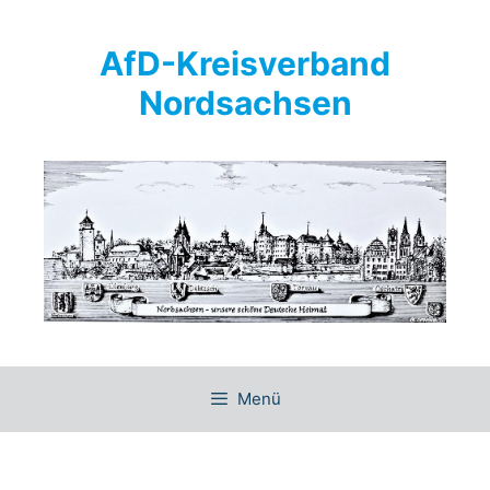
Springe
zum
AfD-Kreisverband
Inhalt
Nordsachsen
Menü