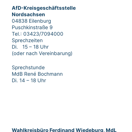
AfD-Kreisgeschäftsstelle
Nordsachsen
04838 Eilenburg
Puschkinstraße 9
Tel.: 03423/7094000
Sprechzeiten
Di. 15 – 18 Uhr
(oder nach Vereinbarung)
Sprechstunde
MdB René Bochmann
Di. 14 – 18 Uhr
Wahlkreisbüro Ferdinand Wiedeburg, MdL