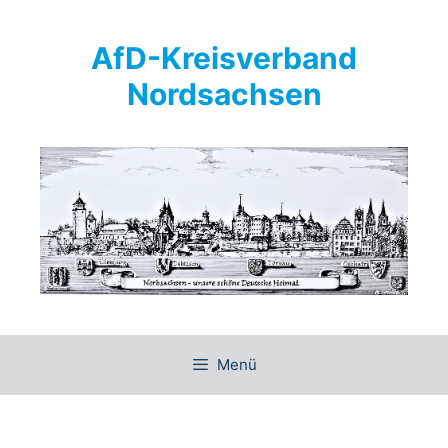
Springe
zum
AfD-Kreisverband
Inhalt
Nordsachsen
Menü