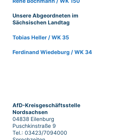
Rene Bochmann / WK 150
Unsere Abgeordneten im
Sächsischen Landtag
Tobias Heller / WK 35
Ferdinand Wiedeburg / WK 34
AfD-Kreisgeschäftsstelle
Nordsachsen
04838 Eilenburg
Puschkinstraße 9
Tel.: 03423/7094000
Sprechzeiten