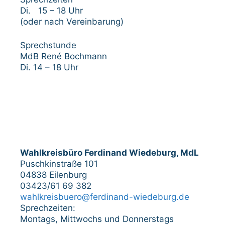
Di. 15 – 18 Uhr
(oder nach Vereinbarung)
Sprechstunde
MdB René Bochmann
Di. 14 – 18 Uhr
Wahlkreisbüro Ferdinand Wiedeburg, MdL
Puschkinstraße 101
04838 Eilenburg
03423/61 69 382
wahlkreisbuero@ferdinand-wiedeburg.de
Sprechzeiten:
Montags, Mittwochs und Donnerstags