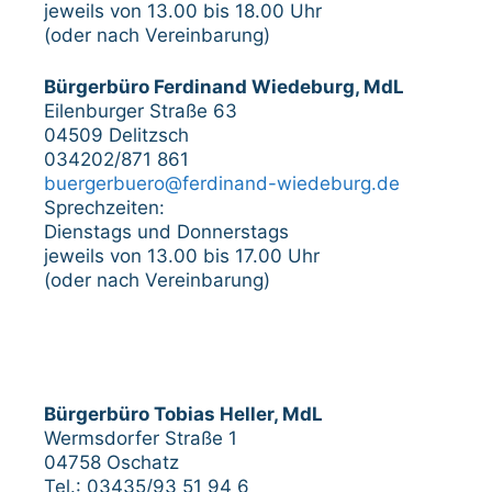
jeweils von 13.00 bis 18.00 Uhr
(oder nach Vereinbarung)
Bürgerbüro Ferdinand Wiedeburg, MdL
Eilenburger Straße 63
04509 Delitzsch
034202/871 861
buergerbuero@ferdinand-wiedeburg.de
Sprechzeiten:
Dienstags und Donnerstags
jeweils von 13.00 bis 17.00 Uhr
(oder nach Vereinbarung)
Bürgerbüro Tobias Heller, MdL
Wermsdorfer Straße 1
04758 Oschatz
Tel.: 03435/93 51 94 6