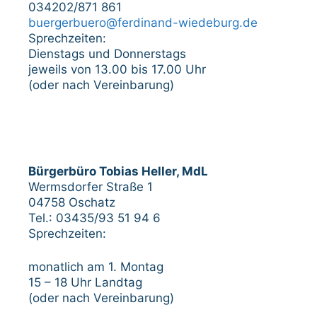
034202/871 861
buergerbuero@ferdinand-wiedeburg.de
Sprechzeiten:
Dienstags und Donnerstags
jeweils von 13.00 bis 17.00 Uhr
(oder nach Vereinbarung)
Bürgerbüro Tobias Heller, MdL
Wermsdorfer Straße 1
04758 Oschatz
Tel.: 03435/93 51 94 6
Sprechzeiten:
monatlich am 1. Montag
15 – 18 Uhr Landtag
(oder nach Vereinbarung)