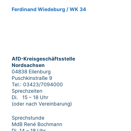
Ferdinand Wiedeburg / WK 34
AfD-Kreisgeschäftsstelle
Nordsachsen
04838 Eilenburg
Puschkinstraße 9
Tel.: 03423/7094000
Sprechzeiten
Di. 15 – 18 Uhr
(oder nach Vereinbarung)
Sprechstunde
MdB René Bochmann
Di. 14 – 18 Uhr