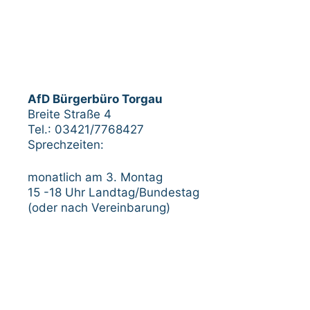
AfD Bürgerbüro Torgau
Breite Straße 4
Tel.: 03421/7768427
Sprechzeiten:
monatlich am 3. Montag
15 -18 Uhr Landtag/Bundestag
(oder nach Vereinbarung)