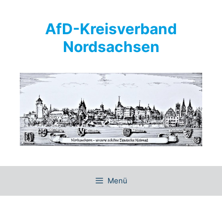
Springe
zum
AfD-Kreisverband
Inhalt
Nordsachsen
Menü