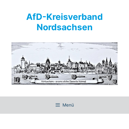
Springe
zum
AfD-Kreisverband
Inhalt
Nordsachsen
Menü