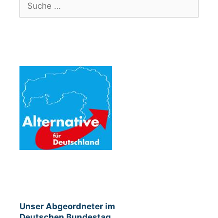
nach:
Unser Abgeordneter im
Deutschen Bundestag