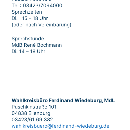
Tel.: 03423/7094000
Sprechzeiten
Di. 15 – 18 Uhr
(oder nach Vereinbarung)
Sprechstunde
MdB René Bochmann
Di. 14 – 18 Uhr
Wahlkreisbüro Ferdinand Wiedeburg, MdL
Puschkinstraße 101
04838 Eilenburg
03423/61 69 382
wahlkreisbuero@ferdinand-wiedeburg.de