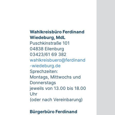
Wahlkreisbüro Ferdinand
Wiedeburg, MdL
Puschkinstraße 101
04838 Eilenburg
03423/61 69 382
wahlkreisbuero@ferdinand
-wiedeburg.de
Sprechzeiten:
Montags, Mittwochs und
Donnerstags
jeweils von 13.00 bis 18.00
Uhr
(oder nach Vereinbarung)
Bürgerbüro Ferdinand