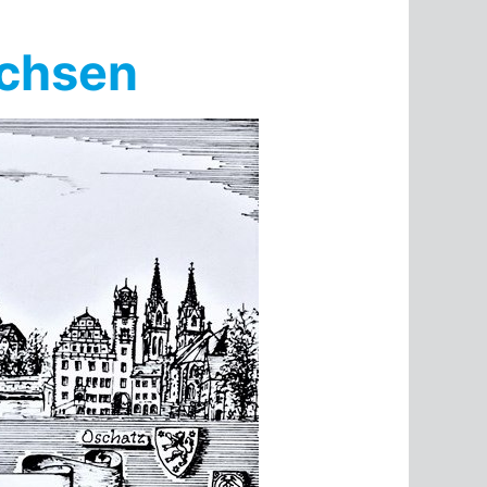
achsen