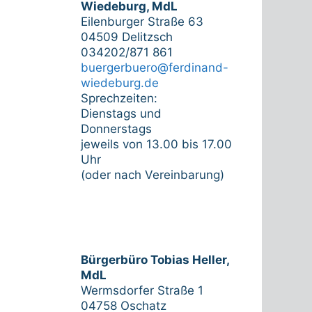
Wiedeburg, MdL
Eilenburger Straße 63
04509 Delitzsch
034202/871 861
buergerbuero@ferdinand-
wiedeburg.de
Sprechzeiten:
Dienstags und
Donnerstags
jeweils von 13.00 bis 17.00
Uhr
(oder nach Vereinbarung)
Bürgerbüro Tobias Heller,
MdL
Wermsdorfer Straße 1
04758 Oschatz